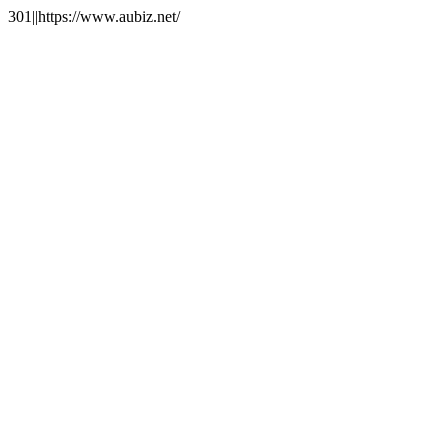
301||https://www.aubiz.net/